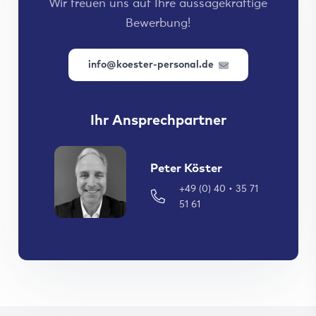
Wir freuen uns auf Ihre aussagekräftige
Bewerbung!
info@koester-personal.de
Ihr Ansprechpartner
Peter Köster
+49 (0) 40 • 35 71
51 61