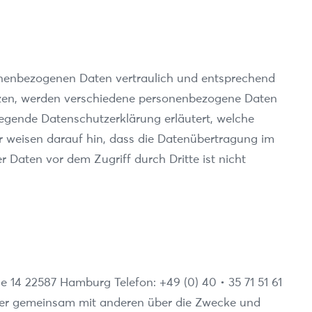
sonenbezogenen Daten vertraulich und entsprechend
tzen, werden verschiedene personenbezogene Daten
iegende Datenschutzerklärung erläutert, welche
r weisen darauf hin, dass die Datenübertragung im
r Daten vor dem Zugriff durch Dritte ist nicht
e 14 22587 Hamburg Telefon: +49 (0) 40 • 35 71 51 61
n oder gemeinsam mit anderen über die Zwecke und