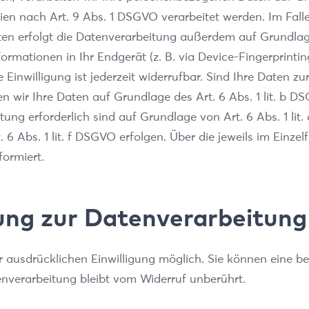
en nach Art. 9 Abs. 1 DSGVO verarbeitet werden. Im Falle 
n erfolgt die Datenverarbeitung außerdem auf Grundlage v
rmationen in Ihr Endgerät (z. B. via Device-Fingerprintin
Einwilligung ist jederzeit widerrufbar. Sind Ihre Daten z
n wir Ihre Daten auf Grundlage des Art. 6 Abs. 1 lit. b D
chtung erforderlich sind auf Grundlage von Art. 6 Abs. 1 l
6 Abs. 1 lit. f DSGVO erfolgen. Über die jeweils im Einze
ormiert.
gung zur Datenverarbeitung
ausdrücklichen Einwilligung möglich. Sie können eine berei
nverarbeitung bleibt vom Widerruf unberührt.