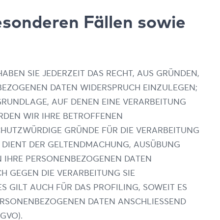
sonderen Fällen sowie
HABEN SIE JEDERZEIT DAS RECHT, AUS GRÜNDEN,
NBEZOGENEN DATEN WIDERSPRUCH EINZULEGEN;
SGRUNDLAGE, AUF DENEN EINE VERARBEITUNG
RDEN WIR IHRE BETROFFENEN
CHUTZWÜRDIGE GRÜNDE FÜR DIE VERARBEITUNG
NG DIENT DER GELTENDMACHUNG, AUSÜBUNG
EN IHRE PERSONENBEZOGENEN DATEN
CH GEGEN DIE VERARBEITUNG SIE
GILT AUCH FÜR DAS PROFILING, SOWEIT ES
PERSONENBEZOGENEN DATEN ANSCHLIESSEND
GVO).