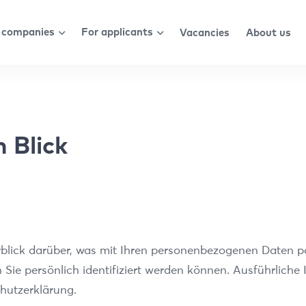
 companies
For applicants
Vacancies
About us
 Blick
blick darüber, was mit Ihren personenbezogenen Daten pa
 Sie persönlich identifiziert werden können. Ausführli
hutzerklärung.