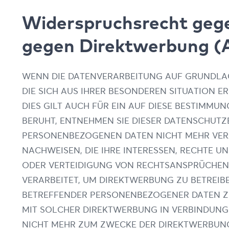
Widerspruchsrecht gege
gegen Direktwerbung (
WENN DIE DATENVERARBEITUNG AUF GRUNDLAGE V
DIE SICH AUS IHRER BESONDEREN SITUATION 
DIES GILT AUCH FÜR EIN AUF DIESE BESTIMMU
BERUHT, ENTNEHMEN SIE DIESER DATENSCHUTZ
PERSONENBEZOGENEN DATEN NICHT MEHR VERA
NACHWEISEN, DIE IHRE INTERESSEN, RECHTE 
ODER VERTEIDIGUNG VON RECHTSANSPRÜCHEN (
VERARBEITET, UM DIREKTWERBUNG ZU BETREIBE
BETREFFENDER PERSONENBEZOGENER DATEN ZUM
MIT SOLCHER DIREKTWERBUNG IN VERBINDUNG
NICHT MEHR ZUM ZWECKE DER DIREKTWERBUNG 