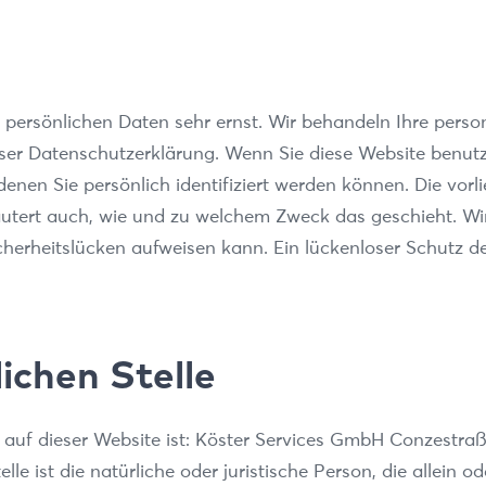
r persönlichen Daten sehr ernst. Wir behandeln Ihre per
ieser Datenschutzerklärung. Wenn Sie diese Website benu
nen Sie persönlich identifiziert werden können. Die vorl
läutert auch, wie und zu welchem Zweck das geschieht. Wi
cherheitslücken aufweisen kann. Ein lückenloser Schutz de
ichen Stelle
g auf dieser Website ist: Köster Services GmbH Conzestraß
elle ist die natürliche oder juristische Person, die allei