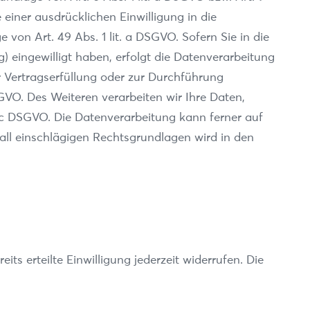
einer ausdrücklichen Einwilligung in die
on Art. 49 Abs. 1 lit. a DSGVO. Sofern Sie in die
g) eingewilligt haben, erfolgt die Datenverarbeitung
ur Vertragserfüllung oder zur Durchführung
SGVO. Des Weiteren verarbeiten wir Ihre Daten,
it. c DSGVO. Die Datenverarbeitung kann ferner auf
lfall einschlägigen Rechtsgrundlagen wird in den
ts erteilte Einwilligung jederzeit widerrufen. Die