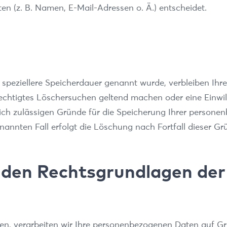
n (z. B. Namen, E-Mail-Adressen o. Ä.) entscheidet.
 speziellere Speicherdauer genannt wurde, verbleiben Ih
erechtigtes Löschersuchen geltend machen oder eine Einwi
lich zulässigen Gründe für die Speicherung Ihrer persone
nannten Fall erfolgt die Löschung nach Fortfall dieser Gr
 den Rechtsgrundlagen der
ben, verarbeiten wir Ihre personenbezogenen Daten auf Gru