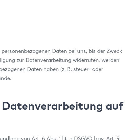
re personenbezogenen Daten bei uns, bis der Zweck
lligung zur Datenverarbeitung widerrufen, werden
nbezogenen Daten haben (z. B. steuer- oder
ünde.
 Datenverarbeitung auf
ndlage von Art. 6 Abs. 1 lit. a DSGVO bzw. Art. 9