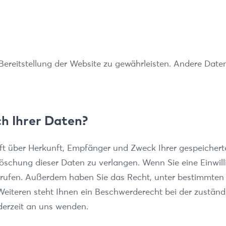
e Bereitstellung der Website zu gewährleisten. Andere Dat
h Ihrer Daten?
nft über Herkunft, Empfänger und Zweck Ihrer gespeicher
schung dieser Daten zu verlangen. Wenn Sie eine Einwill
iderrufen. Außerdem haben Sie das Recht, unter bestimmt
eiteren steht Ihnen ein Beschwerderecht bei der zuständi
erzeit an uns wenden.